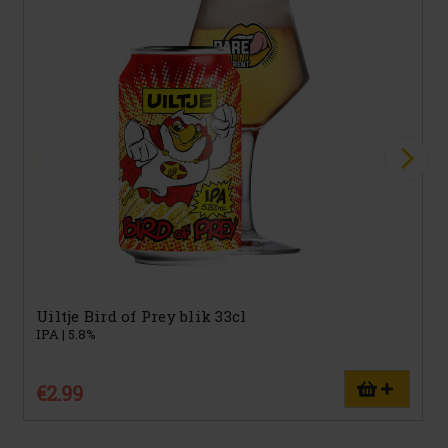
Uiltje Bird of Prey blik 33cl
IPA | 5.8%
€2.99