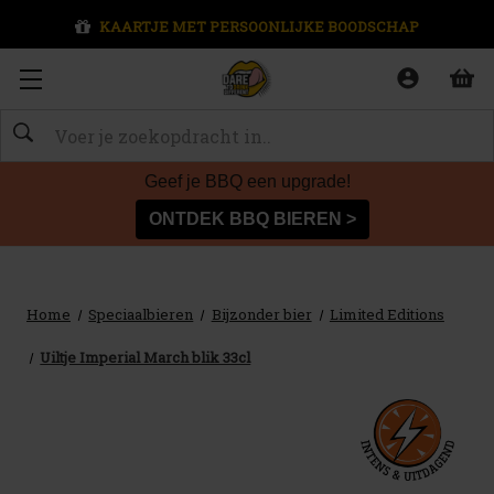
KAARTJE MET PERSOONLIJKE BOODSCHAP
Zoeken
Geef je BBQ een upgrade!
ONTDEK BBQ BIEREN >
Home
Speciaalbieren
Bijzonder bier
Limited Editions
Uiltje Imperial March blik 33cl