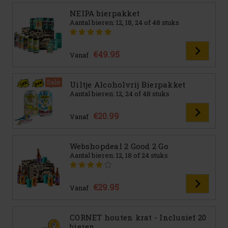
NEIPA bierpakket
Aantal bieren: 12, 18, 24 of 48 stuks
€49.95
Vanaf
Sale
Uiltje Alcoholvrij Bierpakket
Aantal bieren: 12, 24 of 48 stuks
€20.99
Vanaf
Webshopdeal 2 Good 2 Go
Aantal bieren: 12, 18 of 24 stuks
€29.95
Vanaf
CORNET houten krat - Inclusief 20
bieren