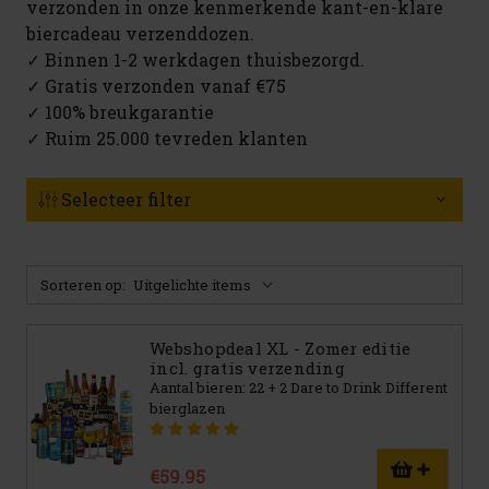
verzonden in onze kenmerkende kant-en-klare
biercadeau verzenddozen.
✓ Binnen 1-2 werkdagen thuisbezorgd.
✓ Gratis verzonden vanaf €75
✓ 100% breukgarantie
✓ Ruim 25.000 tevreden klanten
Selecteer filter
Sorteren op:
Webshopdeal XL - Zomer editie
incl. gratis verzending
Aantal bieren: 22 + 2 Dare to Drink Different
bierglazen
€59.95