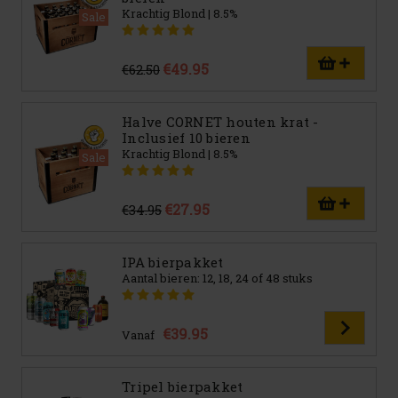
Krachtig Blond | 8.5%
Sale
€49.95
€62.50
Halve CORNET houten krat -
Inclusief 10 bieren
Krachtig Blond | 8.5%
Sale
€27.95
€34.95
IPA bierpakket
Aantal bieren: 12, 18, 24 of 48 stuks
€39.95
Vanaf
Tripel bierpakket