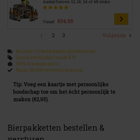
Aantal bieren: 12, 18, 24 of 48 stuks
€34.95
Vanaf
1
2
3
Volgende
Binnen 1-2 werkdagen thuisbezorgd
Gratis verzonden vanaf €75
100% breukgarantie
Ruim 25.000 tevreden klanten
Tip: Voeg een kaartje met persoonlijke
boodschap toe om het écht persoonlijk te
maken (€2,95).
Bierpakketten bestellen &
versturen