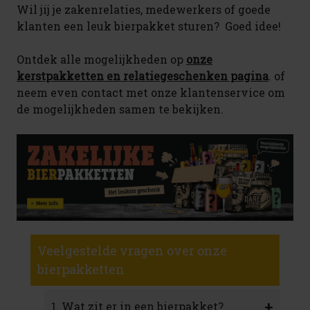
Wil jij je zakenrelaties, medewerkers of goede
klanten een leuk bierpakket sturen? Goed idee!
Ontdek alle mogelijkheden op
onze
kerstpakketten en relatiegeschenken pagina
. of
neem even contact met onze klantenservice om
de mogelijkheden samen te bekijken.
Veelgestelde vragen over onze
bierpakketten
+
1. Wat zit er in een bierpakket?