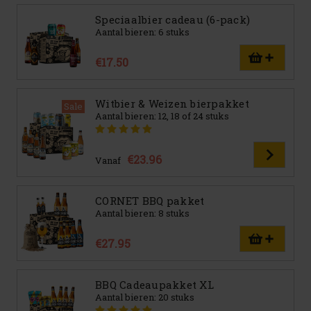
Speciaalbier cadeau (6-pack)
Aantal bieren: 6 stuks
€17.50
Witbier & Weizen bierpakket
Sale
Aantal bieren: 12, 18 of 24 stuks
€23.96
Vanaf
CORNET BBQ pakket
Aantal bieren: 8 stuks
€27.95
BBQ Cadeaupakket XL
Aantal bieren: 20 stuks