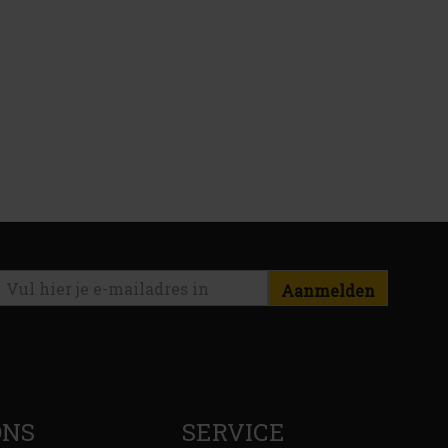
Aanmelden
ONS
SERVICE