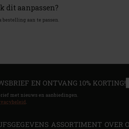
ik dit aanpassen?
 bestelling aan te passen.
WSBRIEF EN ONTVANG 10% KORTING!
brief met nieuws en aanbiedingen.
ivacybeleid
.
JFSGEGEVENS
ASSORTIMENT
OVER 