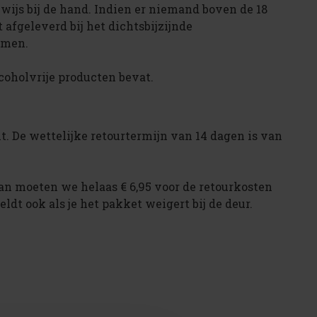
bewijs bij de hand. Indien er niemand boven de 18
afgeleverd bij het dichtsbijzijnde
omen.
lcoholvrije producten bevat.
mt. De wettelijke retourtermijn van 14 dagen is van
dan moeten we helaas € 6,95 voor de retourkosten
eldt ook als je het pakket weigert bij de deur.