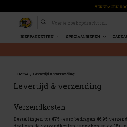
OP WERKDAGEN VOOR
Zoeken
BIERPAKKETTEN
SPECIAALBIEREN
CADEA
Home
Levertijd & verzending
Levertijd & verzending
Verzendkosten
Bestellingen tot €75,- euro bedragen €6,95 verzend
deel van de verzendkosten te dekken en de 18+ le