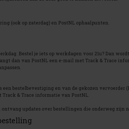
ring (ook op zaterdag) en PostNL ophaalpunten.
werkdag. Bestel je iets op werkdagen voor 21u? Dan wor
vangt dan van PostNL een e-mail met Track & Trace info
aanpassen.
 ons een bestelbevestiging en van de gekozen vervoerder
t Track & Trace informatie van PostNL.
 ontvang updates over bestellingen die onderweg zijn n
bestelling