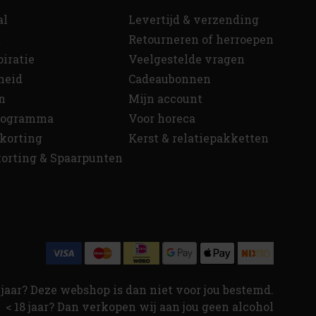
al
Levertijd & verzending
t
Retourneren of herroepen
piratie
Veelgestelde vragen
heid
Cadeaubonnen
n
Mijn account
programma
Voor horeca
korting
Kerst & relatiepakketten
orting & Spaarpunten
jaar? Deze webshop is dan niet voor jou bestemd.
< 18 jaar? Dan verkopen wij aan jou geen alcohol