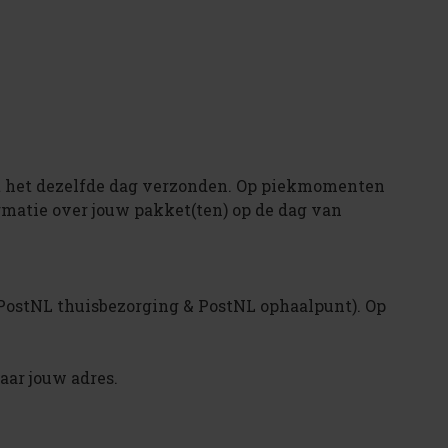
dt het dezelfde dag verzonden. Op piekmomenten
rmatie over jouw pakket(ten) op de dag van
 (PostNL thuisbezorging & PostNL ophaalpunt). Op
aar jouw adres.