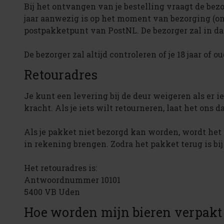
Bij het ontvangen van je bestelling vraagt de bezo
jaar aanwezig is op het moment van bezorging (om
postpakketpunt van PostNL. De bezorger zal in dat
De bezorger zal altijd controleren of je 18 jaar of
Retouradres
Je kunt een levering bij de deur weigeren als er i
kracht. Als je iets wilt retourneren, laat het on
Als je pakket niet bezorgd kan worden, wordt het 
in rekening brengen. Zodra het pakket terug is bij 
Het retouradres is:
Antwoordnummer 10101
5400 VB Uden
Hoe worden mijn bieren verpakt