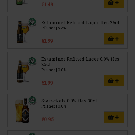
€1.49
Estaminet Refined Lager fles 25cl
Pilsner | 5.2%
€1.59
Estaminet Refined Lager 0.0% fles
25cl
Pilsner | 0.0%
€1.39
Swinckels 0.0% fles 30cl
Pilsner | 0.0%
€0.95