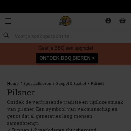
Zoeken
Geef je BBQ een upgrade!
ONTDEK BBQ BIEREN >
Home
Speciaalbieren
Soepel & Subtiel
Pilsner
Pilsner
Ontdek de verfrissende traditie en tijdloze smaak
van pilsner. Een symbool van vakmanschap en
genot dat al generaties lang mensen
samenbrengt.
✓ Binnen 1-2 werkdagen thuisbezorgd.