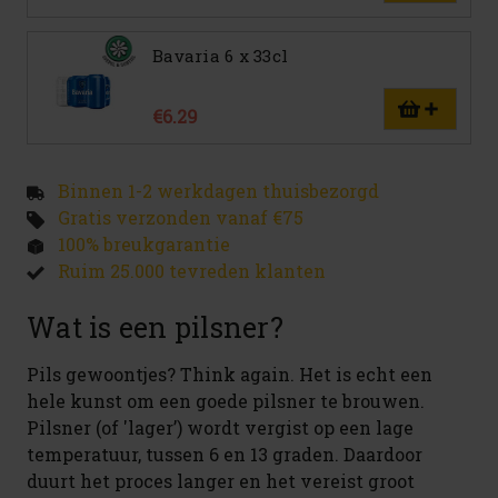
Bavaria 6 x 33cl
€6.29
Binnen 1-2 werkdagen thuisbezorgd
Gratis verzonden vanaf €75
100% breukgarantie
Ruim 25.000 tevreden klanten
Wat is een pilsner?
Pils gewoontjes? Think again. Het is echt een
hele kunst om een goede pilsner te brouwen.
Pilsner (of 'lager’) wordt vergist op een lage
temperatuur, tussen 6 en 13 graden. Daardoor
duurt het proces langer en het vereist groot