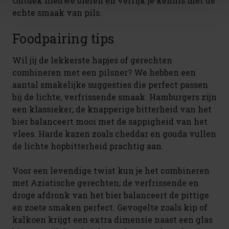
Ontdek nieuwe bieren en verrijk je kennis met de
echte smaak van pils.
Foodpairing tips
Wil jij de lekkerste hapjes of gerechten
combineren met een pilsner? We hebben een
aantal smakelijke suggesties die perfect passen
bij de lichte, verfrissende smaak. Hamburgers zijn
een klassieker; de knapperige bitterheid van het
bier balanceert mooi met de sappigheid van het
vlees. Harde kazen zoals cheddar en gouda vullen
de lichte hopbitterheid prachtig aan.
Voor een levendige twist kun je het combineren
met Aziatische gerechten; de verfrissende en
droge afdronk van het bier balanceert de pittige
en zoete smaken perfect. Gevogelte zoals kip of
kalkoen krijgt een extra dimensie naast een glas