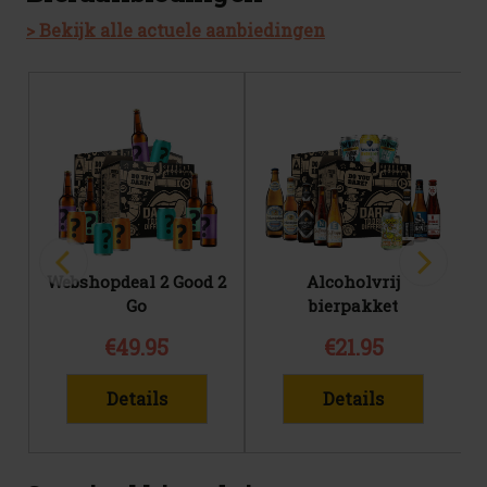
> Bekijk alle actuele aanbiedingen
Webshopdeal 2 Good 2
Alcoholvrij
Go
bierpakket
€49.95
€21.95
Details
Details