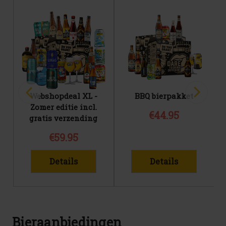
Webshopdeal XL -
BBQ bierpakket
Zomer editie incl.
€44.95
gratis verzending
€59.95
Details
Details
Bieraanbiedingen