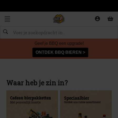
Zoeken
Geef je BBQ een upgrade!
ONTDEK BBQ BIEREN >
Waar heb je zin in?