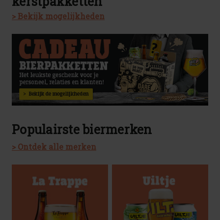
kerstpakketten
> Bekijk mogelijkheden
Populairste biermerken
> Ontdek alle merken