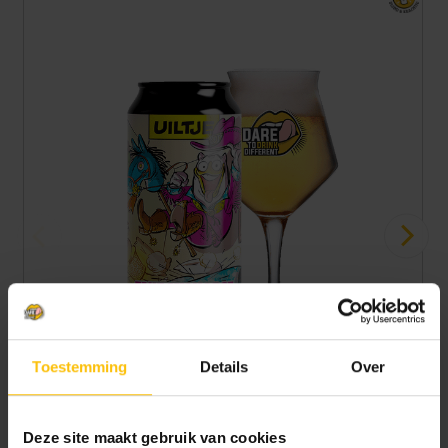
Toestemming
Details
Over
Uiltje Take my horse to the hotel room blik 44cl
NEIPA | 5.9%
Deze site maakt gebruik van cookies