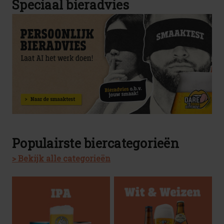
Speciaal bieradvies
Populairste biercategorieën
> Bekijk alle categorieën