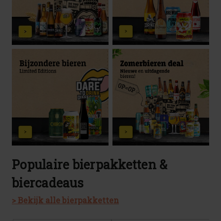
Populaire bierpakketten &
biercadeaus
> Bekijk alle bierpakketten