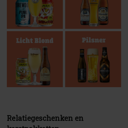
Relatiegeschenken en