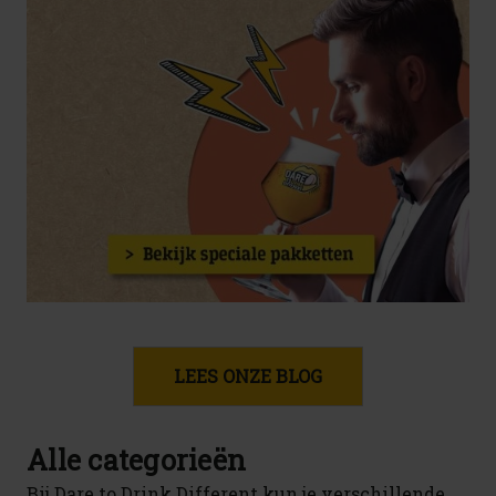
LEES ONZE BLOG
Alle categorieën
Bij Dare to Drink Different kun je verschillende