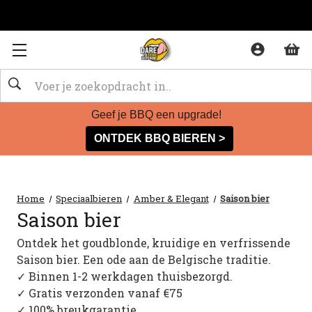
Zoeken
Geef je BBQ een upgrade!
ONTDEK BBQ BIEREN >
Home
Speciaalbieren
Amber & Elegant
Saison bier
Saison bier
Ontdek het goudblonde, kruidige en verfrissende
Saison bier. Een ode aan de Belgische traditie.
✓ Binnen 1-2 werkdagen thuisbezorgd.
✓ Gratis verzonden vanaf €75
✓ 100% breukgarantie