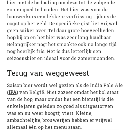
bier met de bedoeling om deze tot de volgende
zomer goed te houden. Het bier was voor de
loonwerkers een lekkere verfrissing tijdens de
oogst op het veld. De specifieke gist liet vrijwel
geen suiker over. Tel daar grote hoeveelheden
hop bij op en het bier was zeer lang houdbaar.
Belangrijker nog: het smaakte ook na lange tijd
nog heerlijk fris. Het is dus letterlijk een
seizoensbier en ideaal voor de zomermaanden.
Terug van weggeweest
Saison bier wordt wel gezien als de India Pale Ale
(
IPA
) van België. Niet zozeer omdat het bol staat
van de hop, maar omdat het een bierstijl is die
enkele jaren geleden zo goed als uitgestorven
was en nu weer hoogtij viert. Kleine,
ambachtelijke, brouwerijen hebben er vrijwel
allemaal één op het menu staan.