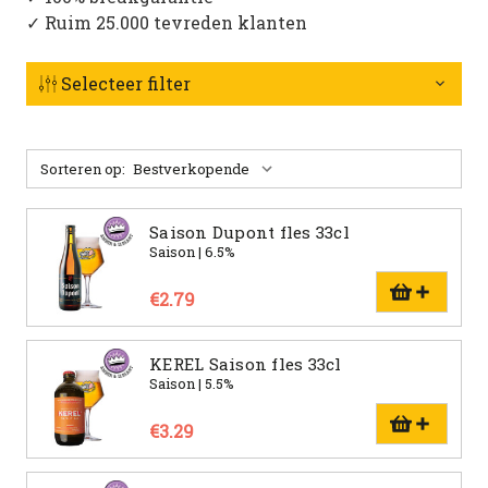
✓ Ruim 25.000 tevreden klanten
Selecteer filter
Sorteren op:
Saison Dupont fles 33cl
Saison | 6.5%
€2.79
KEREL Saison fles 33cl
Saison | 5.5%
€3.29