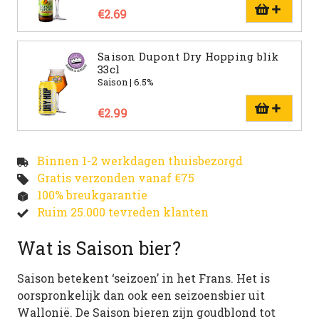
€2.69
Saison Dupont Dry Hopping blik
33cl
Saison | 6.5%
€2.99
Binnen 1-2 werkdagen thuisbezorgd
Gratis verzonden vanaf €75
100% breukgarantie
Ruim 25.000 tevreden klanten
Wat is Saison bier?
Saison betekent ‘seizoen’ in het Frans. Het is
oorspronkelijk dan ook een seizoensbier uit
Wallonië. De Saison bieren zijn goudblond tot