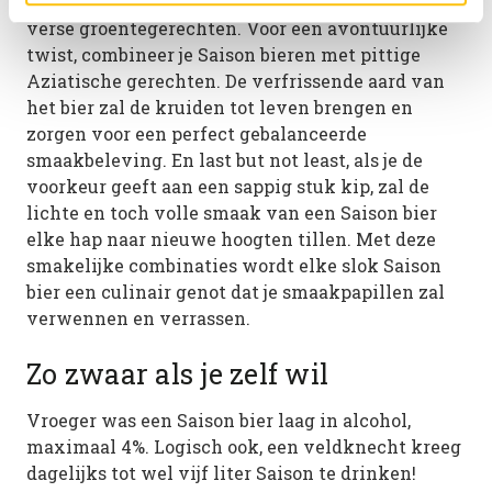
kruidige noten harmoniëren met een scala aan
verse groentegerechten. Voor een avontuurlijke
twist, combineer je Saison bieren met pittige
Aziatische gerechten. De verfrissende aard van
het bier zal de kruiden tot leven brengen en
zorgen voor een perfect gebalanceerde
smaakbeleving. En last but not least, als je de
voorkeur geeft aan een sappig stuk kip, zal de
lichte en toch volle smaak van een Saison bier
elke hap naar nieuwe hoogten tillen. Met deze
smakelijke combinaties wordt elke slok Saison
bier een culinair genot dat je smaakpapillen zal
verwennen en verrassen.
Zo zwaar als je zelf wil
Vroeger was een Saison bier laag in alcohol,
maximaal 4%. Logisch ook, een veldknecht kreeg
dagelijks tot wel vijf liter Saison te drinken!