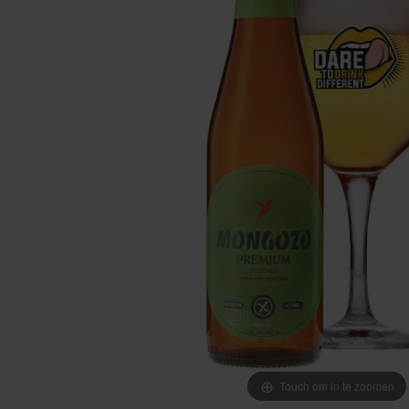
Touch om in te zoomen