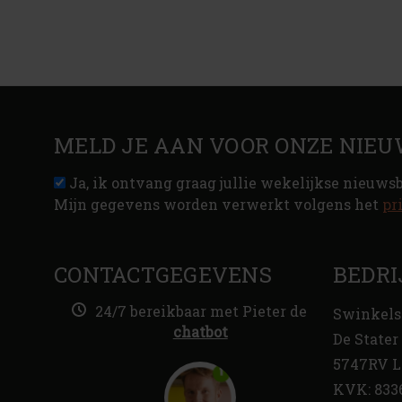
MELD JE AAN VOOR ONZE NIEU
Ja, ik ontvang graag jullie wekelijkse nieuws
Mijn gegevens worden verwerkt volgens het
pr
CONTACTGEGEVENS
BEDRI
24/7 bereikbaar met Pieter de
Swinkels
chatbot
De Stater 
5747RV L
KVK: 833