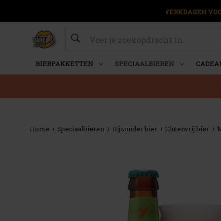
OP WERKDAGEN VOOR
Zoeken
BIERPAKKETTEN
SPECIAALBIEREN
CADEA
Home
Speciaalbieren
Bijzonder bier
Glutenvrij bier
M