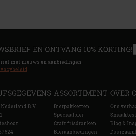
WSBRIEF EN ONTVANG 10% KORTING!
brief met nieuws en aanbiedingen.
ivacybeleid
.
JFSGEGEVENS
ASSORTIMENT
OVER 
 Nederland B.V.
Bierpakketten
Ons verha
1
Speciaalbier
Smaaktes
ieshout
Craft frisdranken
Blog & Ins
67624
Bieraanbiedingen
Duurzaam