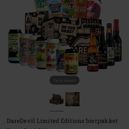
Tap to expand
DareDevil Limited Editions bierpakket