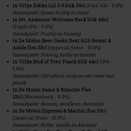
1x
Uiltje Dikke Lul 3-0 blik 33cl
(Pale Ale - 5.6%)
Smaakpalet: Intens fruitig en bitter
1x Mr. Anderson Welcome Back blik 44cl
(Triple IPA - 9.5%)
Smaakpalet: Fruitig en bloemig
1x De Molen Beer Geeks Beat ALS Hemel &
Aarde fles 33cl
(Imperial Stout - 10.0%)
Smaakpalet: Rokerig, koffie en hemels
1x Uiltje Bird of Prey Peach blik 44cl
(IPA -
5.8%)
Smaakpalet: Citrusfruit, crisp en een twist van
perzik
1x De Molen Dame & Blanche Fles
33cl
(Weizenbock - 9.0%)
Smaakpalet: Banaan, vanille en chocolade
1x De Molen Espresso & Martini fles 33cl
(Imperial Stout - 10.0%)
Smaakpalet: Koffie, vanille en karamel