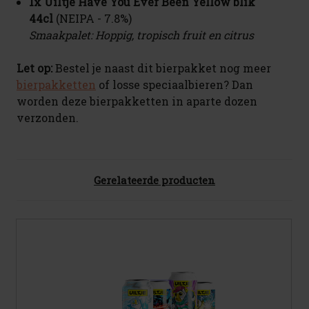
1x Uiltje Have You Ever Been Yellow blik
44cl
(NEIPA - 7.8%)
Smaakpalet: Hoppig, tropisch fruit en citrus
Let op:
Bestel je naast dit bierpakket nog meer
bierpakketten
of losse speciaalbieren? Dan
worden deze bierpakketten in aparte dozen
verzonden.
Gerelateerde producten