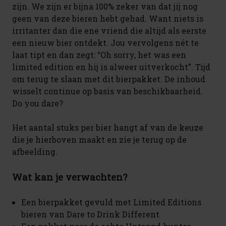
zijn. We zijn er bijna 100% zeker van dat jij nog
geen van deze bieren hebt gehad. Want niets is
irritanter dan die ene vriend die altijd als eerste
een nieuw bier ontdekt. Jou vervolgens nét te
laat tipt en dan zegt: “Oh sorry, het was een
limited edition en hij is alweer uitverkocht”. Tijd
om terug te slaan met dit bierpakket. De inhoud
wisselt continue op basis van beschikbaarheid.
Do you dare?
Het aantal stuks per bier hangt af van de keuze
die je hierboven maakt en zie je terug op de
afbeelding.
Wat kan je verwachten?
Een bierpakket gevuld met Limited Editions
bieren van Dare to Drink Different