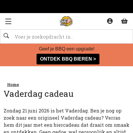
OP
Zoeken
Geef je BBQ een upgrade!
ONTDEK BBQ BIEREN >
Home
Vaderdag cadeau
Zondag 21 juni 2026 is het Vaderdag. Ben je nog op
zoek naar een origineel Vaderdag cadeau? Verras
hem dit jaar met een biercadeau dat draait om smaak
en ontdekken. Geen gedoe, wel persoonlijk en altijd