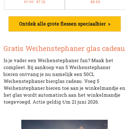
€7.99
€7.19
€8.99
Ontdek alle grote flessen speciaalbier >
Gratis Weihenstephaner glas cadeau
Is je vader een Weihenstephaner fan? Maak het
compleet. Bij aankoop van 5 Weihenstephaner
bieren ontvang je nu namelijk een 50CL
Weihenstephaner bierglas cadeau. Voeg 5
Weihenstephaner bieren toe aan je winkelmandje en
het glas wordt automatisch aan het winkelmandje
toegevoegd. Actie geldig t/m 21 juni 2026.