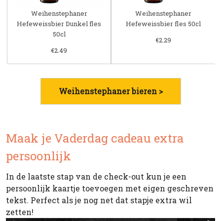
Weihenstephaner
Weihenstephaner
Hefeweissbier Dunkel fles
Hefeweissbier fles 50cl
50cl
€2.29
€2.49
Weihenstephaner bieren >
Maak je Vaderdag cadeau extra
persoonlijk
In de laatste stap van de check-out kun je een
persoonlijk kaartje toevoegen met eigen geschreven
tekst. Perfect als je nog net dat stapje extra wil
zetten!