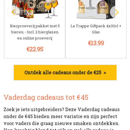
Bierproeverij pakket met 5
La Trappe Giftpack 4x33cl +
bieren - Incl. 2 bierglazen
Glas
en online proeverij
€13.99
€22.95
Ontdek alle cadeaus onder de €25 >
Vaderdag cadeaus tot €45
Zoek je iets uitgebreiders? Deze Vaderdag cadeaus
onder de €45 bieden meer variatie en zijn perfect
voor vaders die graag nieuwe smaken ontdekken.