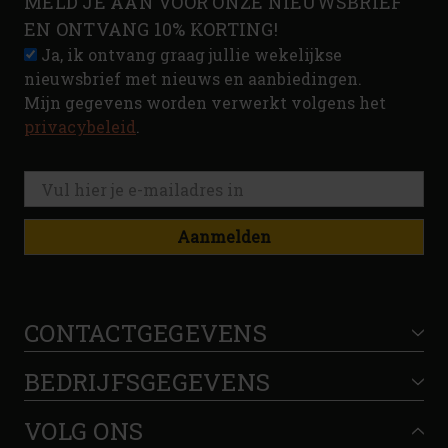
MELD JE AAN VOOR ONZE NIEUWSBRIEF
EN ONTVANG 10% KORTING!
Ja, ik ontvang graag jullie wekelijkse
nieuwsbrief met nieuws en aanbiedingen.
Mijn gegevens worden verwerkt volgens het
privacybeleid
.
Aanmelden
CONTACTGEGEVENS
BEDRIJFSGEGEVENS
VOLG ONS