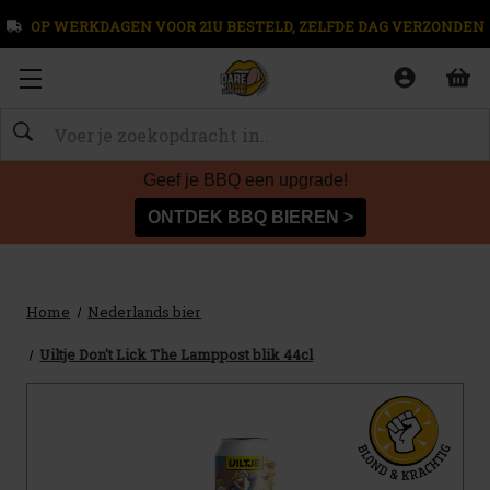
OP WERKDAGEN VOOR 21U BESTELD, ZELFDE DAG VERZONDEN
Zoeken
Geef je BBQ een upgrade!
ONTDEK BBQ BIEREN >
Home
Nederlands bier
Uiltje Don't Lick The Lamppost blik 44cl