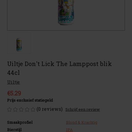
Uiltje Don't Lick The Lamppost blik
44cl
Uiltje
€5.29
Prijs exclusief statiegeld
(0 reviews)
Schrijf een review
Smaakprofiel
Blond & Krachtig
Bierstijl
IPA