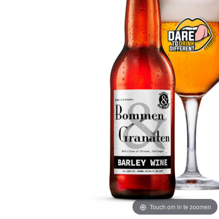
Touch om in te zoomen