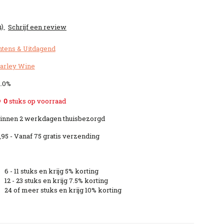
n)
Schrijf een review
ntens & Uitdagend
arley Wine
1.0%
0
stuks op voorraad
innen 2 werkdagen thuisbezorgd
,95 - Vanaf 75 gratis verzending
6 - 11 stuks en krijg 5% korting
12 - 23 stuks en krijg 7.5% korting
24 of meer stuks en krijg 10% korting