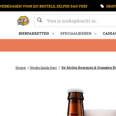
WERKDAGEN VOOR 21U BESTELD, ZELFDE DAG VERZONDEN
GRATI
Zoeken
BIERPAKKETTEN
SPECIAALBIEREN
CADEA
Home
Nederlands bier
De Molen Bommen & Granaten fle