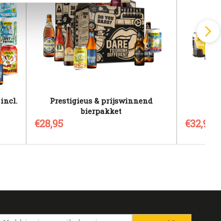
incl.
Prestigieus & prijswinnend
bierpakket
€28,95
€32,95