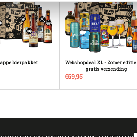
rappe bierpakket
Webshopdeal XL - Zomer editie 
gratis verzending
€59,95