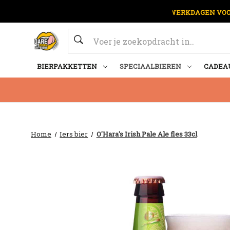
OP WERKDAGEN VOOR
Zoeken
BIERPAKKETTEN
SPECIAALBIEREN
CADEA
Home
Iers bier
O'Hara's Irish Pale Ale fles 33cl