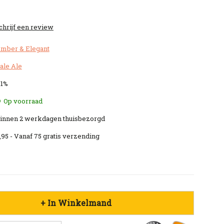
chrijf een review
mber & Elegant
ale Ale
.1%
Op voorraad
innen 2 werkdagen thuisbezorgd
,95 - Vanaf 75 gratis verzending