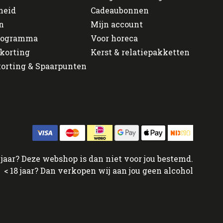
heid
Cadeaubonnen
n
Mijn account
programma
Voor horeca
korting
Kerst & relatiepakketten
orting & Spaarpunten
jaar? Deze webshop is dan niet voor jou bestemd.
< 18 jaar? Dan verkopen wij aan jou geen alcohol
↑