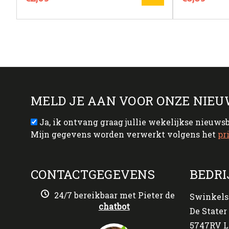
MELD JE AAN VOOR ONZE NIEU
Ja, ik ontvang graag jullie wekelijkse nieuws
Mijn gegevens worden verwerkt volgens het
pr
CONTACTGEGEVENS
BEDRI
24/7 bereikbaar met Pieter de
Swinkels
chatbot
De Stater 
5747RV L