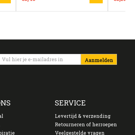
Aanmelden
ONS
SERVICE
al
Levertijd & verzending
t
Retourneren of herroepen
piratie
Veelgestelde vragen