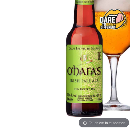
Touch om in te zoomen