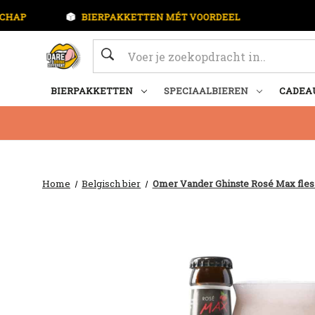
BIERPAKKETTEN MÉT VOORDEEL
1
Zoeken
BIERPAKKETTEN
SPECIAALBIEREN
CADEA
Home
Belgisch bier
Omer Vander Ghinste Rosé Max fles 