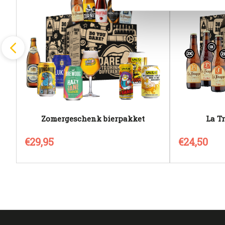
Zomergeschenk bierpakket
La T
€29,95
€24,50