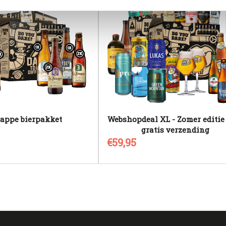
rappe bierpakket
Webshopdeal XL - Zomer editie 
gratis verzending
€59,95