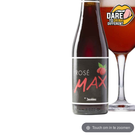
Touch om in te zoomen