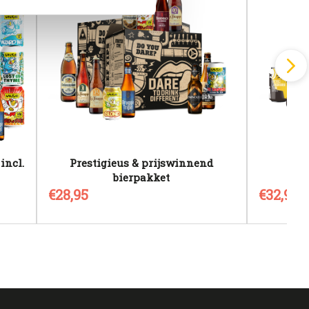
incl.
Prestigieus & prijswinnend
bierpakket
€28,95
€32,95