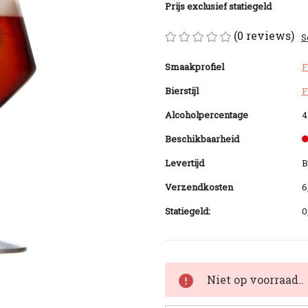
Prijs exclusief statiegeld
(0 reviews)
S
Smaakprofiel
F
Bierstijl
F
Alcoholpercentage
4
Beschikbaarheid
Levertijd
B
Verzendkosten
6
Statiegeld:
0
Huidige
Niet op voorraad..
voorraad: