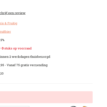
chrijf een review
ris & Fruitig
ruitbier
.5%
0
stuks op voorraad
innen 2 werkdagen thuisbezorgd
,95 - Vanaf 75 gratis verzending
,10