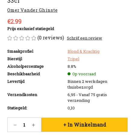
33cl
Omer Vander Ghinste
€2.99
Prijs exclusief statiegeld
(0 reviews)
Schrijf een review
Smaakprofiel
Blond & Krachtig
Bierstijl
Tripel
Alcoholpercentage
8.8%
Beschikbaarheid
Op voorraad
Levertijd
Binnen 2 werkdagen
thuisbezorgd
Verzendkosten
6,95 - Vanaf 75 gratis
verzending
Statiegeld:
0,10
Huidige
Hoeveelheid
Hoeveelheid
voorraad:
verlagen
verhogen
218
van
van