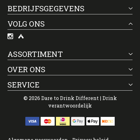
BEDRIJFSGEGEVENS
VOLG ONS
ASSORTIMENT
OVER ONS
SERVICE
© 2026 Dare to Drink Different | Drink
verantwoordelijk
Algemene voorwaarden
-
Privacy beleid
-