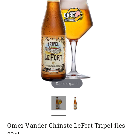
Tap to expand
Omer Vander Ghinste LeFort Tripel fles