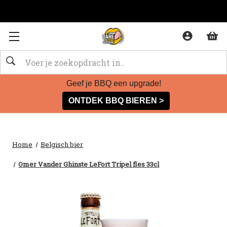
Zoeken
Geef je BBQ een upgrade!
ONTDEK BBQ BIEREN >
Home
Belgisch bier
Omer Vander Ghinste LeFort Tripel fles 33cl