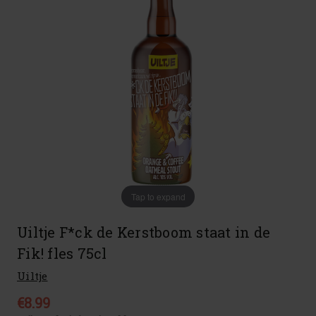
Tap to expand
Uiltje F*ck de Kerstboom staat in de
Fik! fles 75cl
Uiltje
€8.99