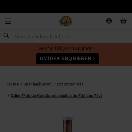
Zoeken
Geef je BBQ een upgrade!
ONTDEK BBQ BIEREN >
Home
Speciaalbieren
Bijzonder bier
Uiltje F*ck de Kerstboom staat in de Fik! fles 75cl