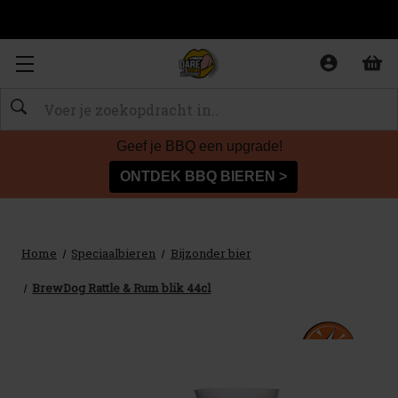
Zoeken
Geef je BBQ een upgrade!
ONTDEK BBQ BIEREN >
Home
Speciaalbieren
Bijzonder bier
BrewDog Rattle & Rum blik 44cl