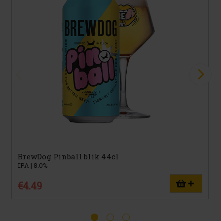
BrewDog Pinball blik 44cl
IPA | 8.0%
€4.49