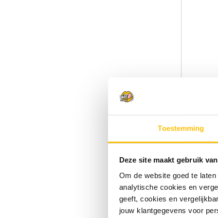
BrewDog
Toestemming
NEIPA | 9
€3
€4.99
Deze site maakt gebruik van
Om de website goed te laten
analytische cookies en verge
geeft, cookies en vergelijkb
jouw klantgegevens voor pers