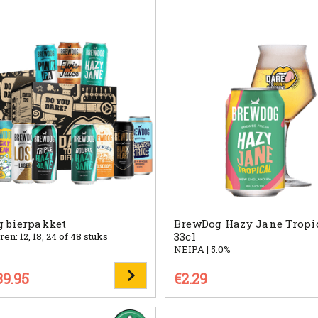
 bierpakket
BrewDog Hazy Jane Tropic
33cl
ren: 12, 18, 24 of 48 stuks
NEIPA | 5.0%
39.95
€2.29