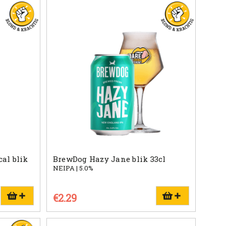
al blik
BrewDog Hazy Jane blik 33cl
NEIPA | 5.0%
€2.29