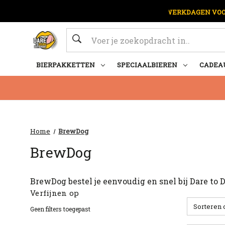
OP WERKDAGEN VOOR
Zoeken
BIERPAKKETTEN
SPECIAALBIEREN
CADEA
Home
BrewDog
BrewDog
BrewDog bestel je eenvoudig en snel bij Dare to 
Verfijnen op
Sorteren 
Geen filters toegepast