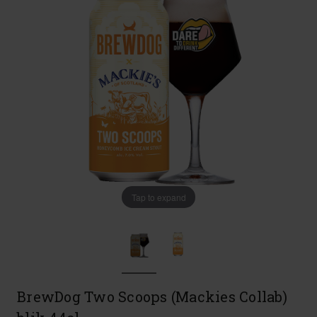
Tap to expand
BrewDog Two Scoops (Mackies Collab)