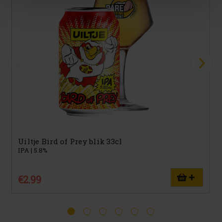
Uiltje Bird of Prey blik 33cl
IPA | 5.8%
€2.99