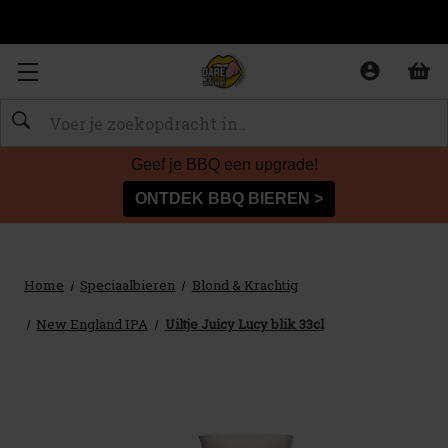
Zoeken
Geef je BBQ een upgrade!
ONTDEK BBQ BIEREN >
Home
Speciaalbieren
Blond & Krachtig
New England IPA
Uiltje Juicy Lucy blik 33cl