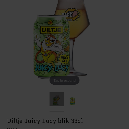
Tap to expand
Uiltje Juicy Lucy blik 33cl