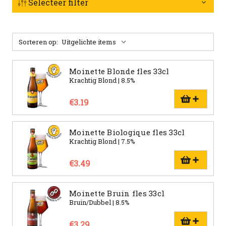
Selecteer filter
Sorteren op:
Moinette Blonde fles 33cl
Krachtig Blond | 8.5%
€3.19
Moinette Biologique fles 33cl
Krachtig Blond | 7.5%
€3.49
Moinette Bruin fles 33cl
Bruin/Dubbel | 8.5%
€3.29