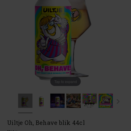
Tap to expand
Uiltje Oh, Behave blik 44cl