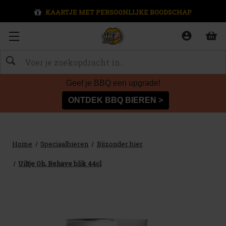
KAARTJE MET PERSOONLIJKE BOODSCHAP
Zoeken
Geef je BBQ een upgrade!
ONTDEK BBQ BIEREN >
Home
Speciaalbieren
Bijzonder bier
Uiltje Oh, Behave blik 44cl