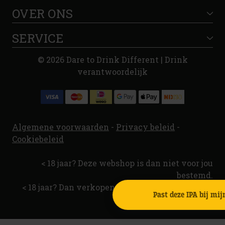
OVER ONS
SERVICE
© 2026 Dare to Drink Different | Drink
verantwoordelijk
Algemene voorwaarden
-
Privacy beleid
-
Cookiebeleid
< 18 jaar? Deze webshop is dan niet voor jou
bestemd.
< 18 jaar? Dan verkopen wij aan jou geen alcohol