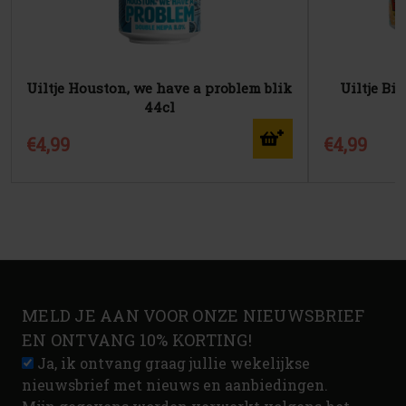
Uiltje Houston, we have a problem blik
Uiltje Bi
44cl
€4,99
€4,99
MELD JE AAN VOOR ONZE NIEUWSBRIEF
EN ONTVANG 10% KORTING!
Ja, ik ontvang graag jullie wekelijkse
nieuwsbrief met nieuws en aanbiedingen.