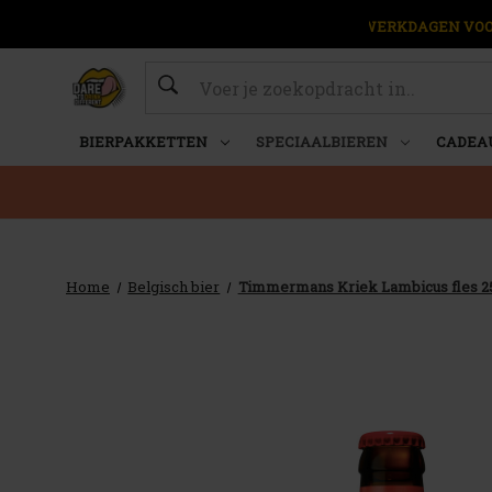
OP WERKDAGEN VOOR
Zoeken
BIERPAKKETTEN
SPECIAALBIEREN
CADEA
Home
Belgisch bier
Timmermans Kriek Lambicus fles 2