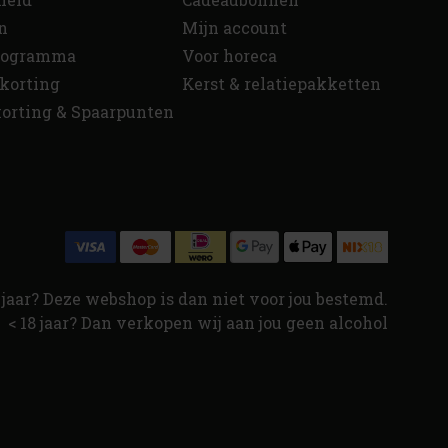
n
Mijn account
programma
Voor horeca
korting
Kerst & relatiepakketten
orting & Spaarpunten
jaar? Deze webshop is dan niet voor jou bestemd.
< 18 jaar? Dan verkopen wij aan jou geen alcohol
↑