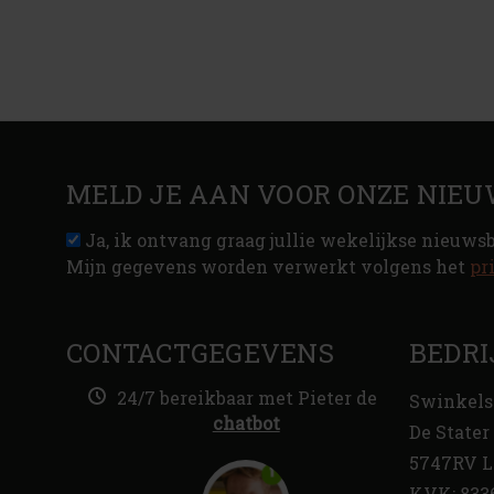
MELD JE AAN VOOR ONZE NIEU
Ja, ik ontvang graag jullie wekelijkse nieuws
Mijn gegevens worden verwerkt volgens het
pr
CONTACTGEGEVENS
BEDRI
24/7 bereikbaar met Pieter de
Swinkels
chatbot
De Stater 
5747RV L
KVK: 833