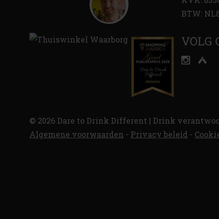
BTW: NL8
VOLG 
© 2026 Dare to Drink Different | Drink verantwoo
Algemene voorwaarden
-
Privacy beleid
-
Cooki