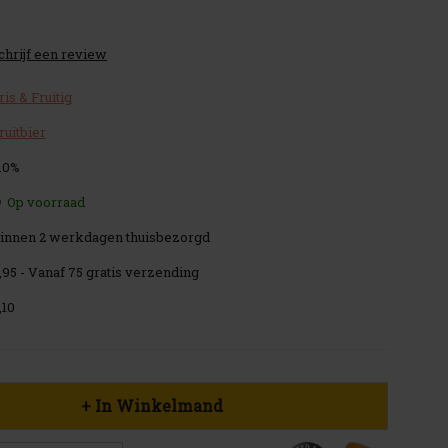
chrijf een review
ris & Fruitig
ruitbier
.0%
Op voorraad
innen 2 werkdagen thuisbezorgd
,95 - Vanaf 75 gratis verzending
,10