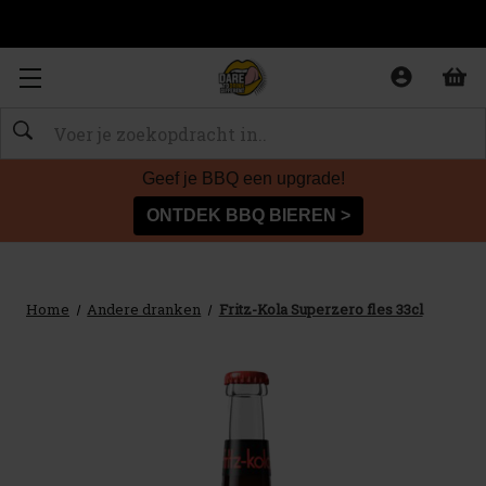
Zoeken
Geef je BBQ een upgrade!
ONTDEK BBQ BIEREN >
Home
Andere dranken
Fritz-Kola Superzero fles 33cl