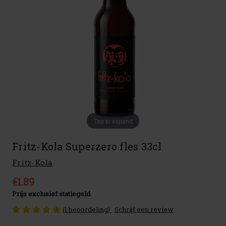
Tap to expand
Fritz-Kola Superzero fles 33cl
Fritz-Kola
€1.89
Prijs exclusief statiegeld
(1 beoordeling)
Schrijf een review