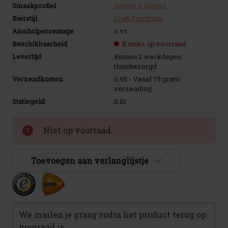
Smaakprofiel
Soepel & Subtiel
Bierstijl
Craft Frisdrank
Alcoholpercentage
n.v.t.
Beschikbaarheid
0
stuks op voorraad
Levertijd
Binnen 2 werkdagen
thuisbezorgd
Verzendkosten
6,95 - Vanaf 75 gratis
verzending
Statiegeld:
0,10
Huidige
Niet op voorraad..
voorraad:
Toevoegen aan verlanglijstje
We mailen je graag zodra het product terug op
voorraad is.