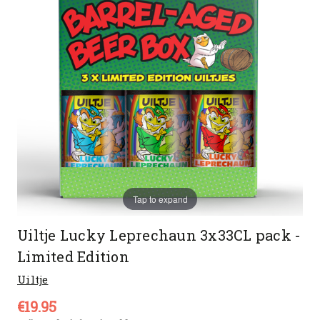
Tap to expand
Uiltje Lucky Leprechaun 3x33CL pack -
Limited Edition
Uiltje
€19.95