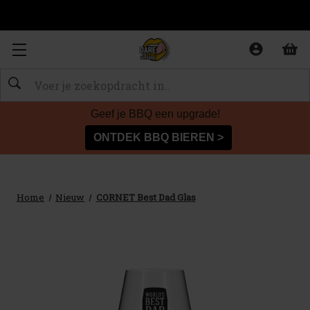
Zoeken
Geef je BBQ een upgrade!
ONTDEK BBQ BIEREN >
Home
Nieuw
CORNET Best Dad Glas