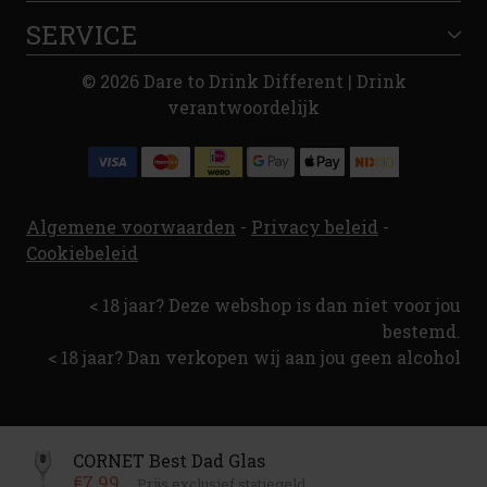
SERVICE
© 2026 Dare to Drink Different | Drink
verantwoordelijk
Algemene voorwaarden
-
Privacy beleid
-
Cookiebeleid
< 18 jaar? Deze webshop is dan niet voor jou
bestemd.
< 18 jaar? Dan verkopen wij aan jou geen alcohol
CORNET Best Dad Glas
€7.99
Prijs exclusief statiegeld