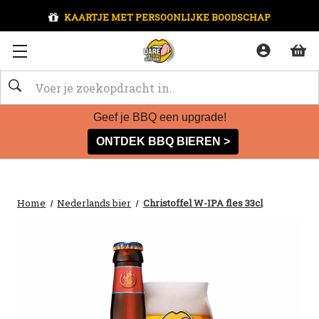
KAARTJE MET PERSOONLIJKE BOODSCHAP
Zoeken
Geef je BBQ een upgrade!
ONTDEK BBQ BIEREN >
Home
Nederlands bier
Christoffel W-IPA fles 33cl