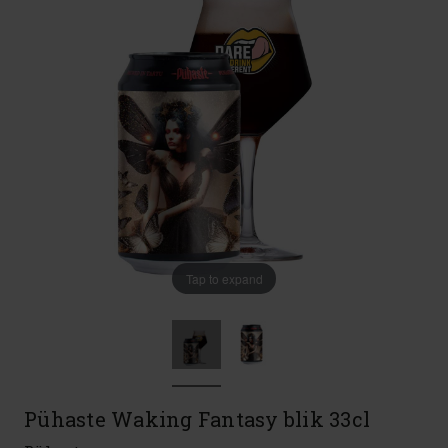
Tap to expand
Pühaste Waking Fantasy blik 33cl