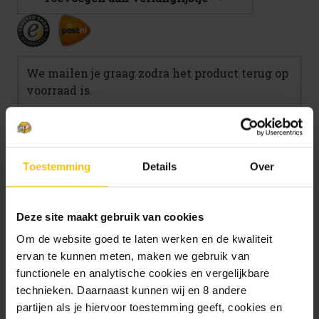
We mailen je graag zodra het product terug op
voorraad is.
Toestemming
Details
Over
Mail me zodra product op voorraad is.
Deze site maakt gebruik van cookies
Om de website goed te laten werken en de kwaliteit
Beschrijving
ervan te kunnen meten, maken we gebruik van
functionele en analytische cookies en vergelijkbare
Specificaties
technieken. Daarnaast kunnen wij en 8 andere
partijen als je hiervoor toestemming geeft, cookies en