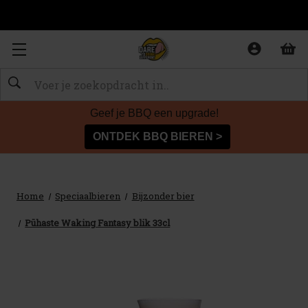
Zoeken
Geef je BBQ een upgrade!
ONTDEK BBQ BIEREN >
Home
Speciaalbieren
Bijzonder bier
Pühaste Waking Fantasy blik 33cl