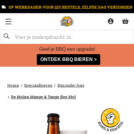
OP WERKDAGEN VOOR 21U BESTELD, ZELFDE DAG VERZONDEN
Zoeken
Geef je BBQ een upgrade!
ONTDEK BBQ BIEREN >
Home
Speciaalbieren
Bijzonder bier
De Molen Mango & Tango fles 33cl