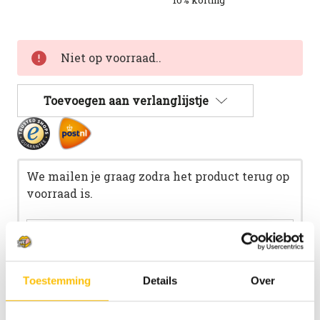
10% korting
Huidige
Niet op voorraad..
voorraad:
Toevoegen aan verlanglijstje
We mailen je graag zodra het product terug op
voorraad is.
Toestemming
Details
Over
Mail me zodra product op voorraad is.