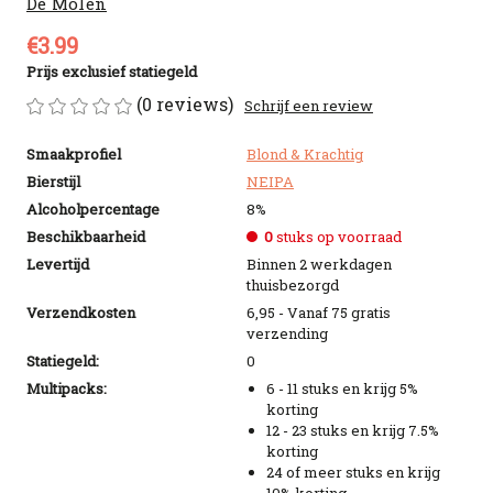
De Molen
€3.99
Prijs exclusief statiegeld
(0 reviews)
Schrijf een review
Smaakprofiel
Blond & Krachtig
Bierstijl
NEIPA
Alcoholpercentage
8%
Beschikbaarheid
0
stuks op voorraad
Levertijd
Binnen 2 werkdagen
thuisbezorgd
Verzendkosten
6,95 - Vanaf 75 gratis
verzending
Statiegeld:
0
Multipacks:
6 - 11 stuks en krijg 5%
korting
12 - 23 stuks en krijg 7.5%
korting
24 of meer stuks en krijg