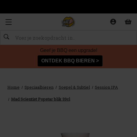
Zoeken
Geef je BBQ een upgrade!
ONTDEK BBQ BIEREN >
Home
Speciaalbieren
Soepel & Subtiel
Session IPA
Mad Scientist Popstar blik 33cl