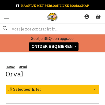
KAARTJE MET PERSOONLIJKE BOODSCHAP
Zoeken
Geef je BBQ een upgrade!
ONTDEK BBQ BIEREN >
Home
Orval
Orval
Selecteer filter