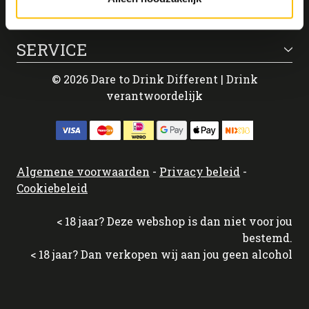
OVER ONS
SERVICE
© 2026 Dare to Drink Different | Drink
verantwoordelijk
Algemene voorwaarden
-
Privacy beleid
-
Cookiebeleid
< 18 jaar? Deze webshop is dan niet voor jou
bestemd.
< 18 jaar? Dan verkopen wij aan jou geen alcohol