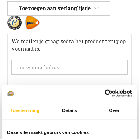
Toevoegen aan verlanglijstje
We mailen je graag zodra het product terug op
voorraad is.
Mail me zodra product op voorraad is.
Toestemming
Details
Over
Beschrijving
Deze site maakt gebruik van cookies
Specificaties