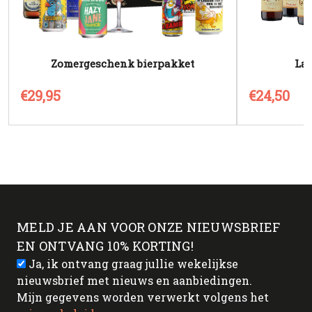
Zomergeschenk bierpakket
La 
€29,95
€24,50
MELD JE AAN VOOR ONZE NIEUWSBRIEF
EN ONTVANG 10% KORTING!
Ja, ik ontvang graag jullie wekelijkse
nieuwsbrief met nieuws en aanbiedingen.
Mijn gegevens worden verwerkt volgens het