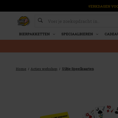
OP WERKDAGEN VOOR
Zoeken
BIERPAKKETTEN
SPECIAALBIEREN
CADEA
Home
Acties webshop
Uiltje Speelkaarten