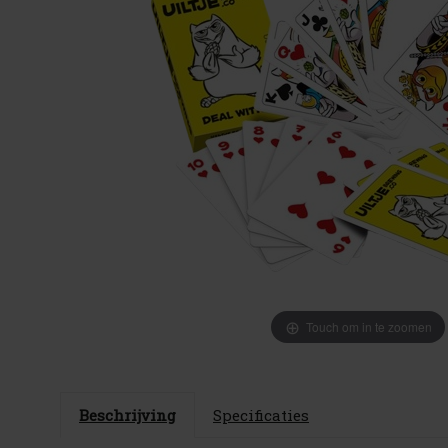
Touch om in te zoomen
Beschrijving
Specificaties