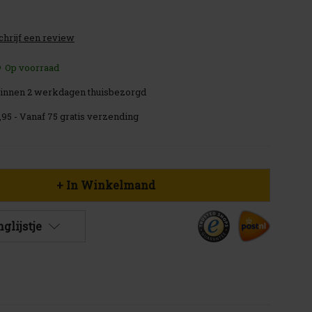
chrijf een review
Op voorraad
innen 2 werkdagen thuisbezorgd
,95 - Vanaf 75 gratis verzending
glijstje