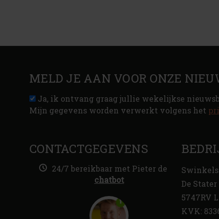
MELD JE AAN VOOR ONZE NIEU
Ja, ik ontvang graag jullie wekelijkse nieuws
Mijn gegevens worden verwerkt volgens het
pr
CONTACTGEGEVENS
BEDRI
24/7 bereikbaar met Pieter de
Swinkels
chatbot
De Stater 
5747RV L
KVK: 833