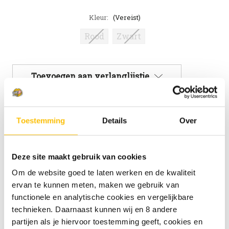
Kleur:
(Vereist)
Rood
Zwart
Huidige
Toevoegen aan verlanglijstje
voorraad:
Toestemming
Details
Over
We mailen je graag zodra het product terug op
voorraad is.
Deze site maakt gebruik van cookies
Om de website goed te laten werken en de kwaliteit
ervan te kunnen meten, maken we gebruik van
functionele en analytische cookies en vergelijkbare
technieken. Daarnaast kunnen wij en 8 andere
Mail me zodra product op voorraad is.
partijen als je hiervoor toestemming geeft, cookies en