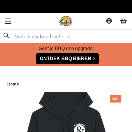
Zoeken
Geef je BBQ een upgrade!
ONTDEK BBQ BIEREN >
Home
Sale