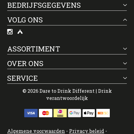
BEDRIJFSGEGEVENS
VOLG ONS
ASSORTIMENT
OVER ONS
SERVICE
© 2026 Dare to Drink Different | Drink
verantwoordelijk
Algemene voorwaarden
-
Privacy beleid
-