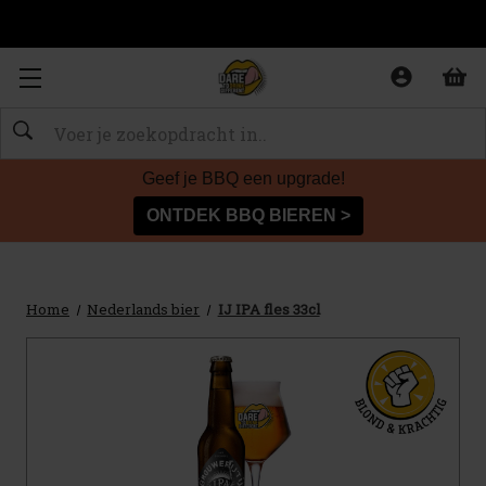
Zoeken
Geef je BBQ een upgrade!
ONTDEK BBQ BIEREN >
Home
Nederlands bier
IJ IPA fles 33cl