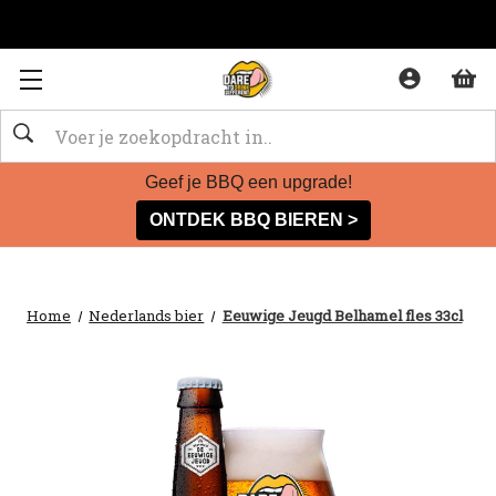
Zoeken
Geef je BBQ een upgrade!
ONTDEK BBQ BIEREN >
Home
Nederlands bier
Eeuwige Jeugd Belhamel fles 33cl