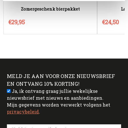
Zomergeschenk bierpakket
La 
€29,95
€24,50
MELD JE AAN VOOR ONZE NIEUWSBRIEF
EN ONTVANG 10% KORTING!
Ja, ik ontvang graag jullie wekelijkse
nieuwsbrief met nieuws en aanbiedingen.
Mijn gegevens worden verwerkt volgens het
privacybeleid
.