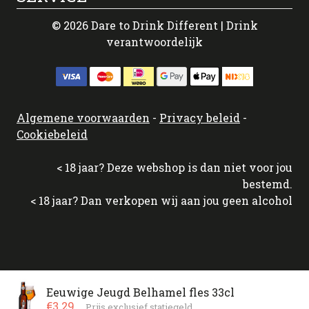
© 2026 Dare to Drink Different | Drink
verantwoordelijk
Algemene voorwaarden
-
Privacy beleid
-
Cookiebeleid
< 18 jaar? Deze webshop is dan niet voor jou
bestemd.
< 18 jaar? Dan verkopen wij aan jou geen alcohol
Eeuwige Jeugd Belhamel fles 33cl
€3.29
Prijs exclusief statiegeld