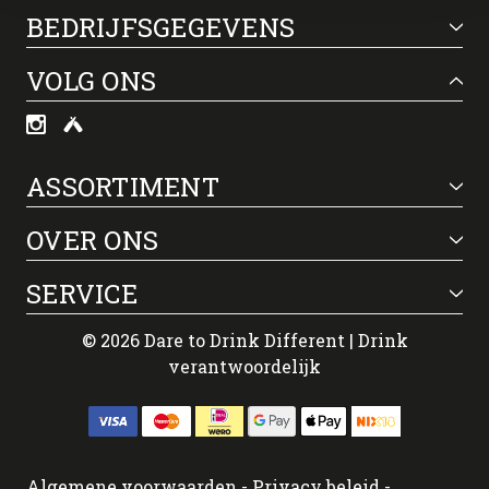
BEDRIJFSGEGEVENS
VOLG ONS
ASSORTIMENT
OVER ONS
SERVICE
© 2026 Dare to Drink Different | Drink
verantwoordelijk
Algemene voorwaarden
-
Privacy beleid
-