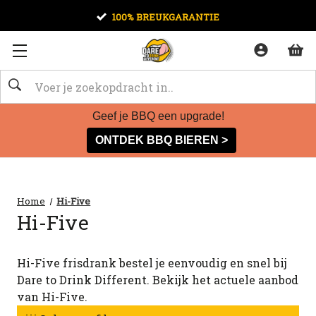
100% BREUKGARANTIE
Zoeken
Geef je BBQ een upgrade!
ONTDEK BBQ BIEREN >
Home
Hi-Five
Hi-Five
Hi-Five frisdrank bestel je eenvoudig en snel bij
Dare to Drink Different. Bekijk het actuele aanbod
van Hi-Five.