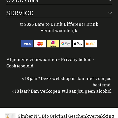
SERVICE
© 2026 Dare to Drink Different | Drink
verantwoordelijk
Algemene voorwaarden
-
Privacy beleid
-
Cookiebeleid
< 18 jaar? Deze webshop is dan niet voor jou
bestemd.
< 18 jaar? Dan verkopen wij aan jou geen alcohol
Gimber N°1 Bio Original Geschenkverpakking