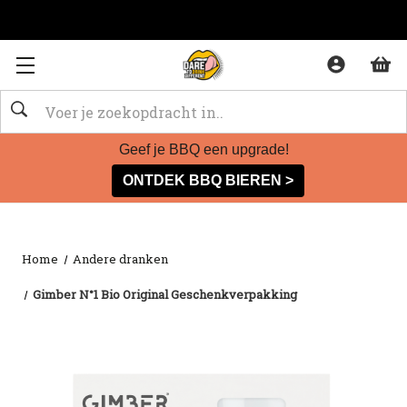
Zoeken
Geef je BBQ een upgrade!
ONTDEK BBQ BIEREN >
Home
Andere dranken
Gimber N°1 Bio Original Geschenkverpakking