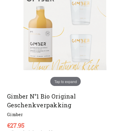
Tap to expand
Gimber N°1 Bio Original
Geschenkverpakking
Gimber
€27.95