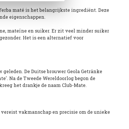
rba maté is het belangrijkste ingrediënt. Deze
ende eigenschappen.
ne, mateïne en suiker. Er zit veel minder suiker
 gezonder. Het is een alternatief voor
w geleden. De Duitse brouwer Geola Getränke
nte'. Na de Tweede Wereldoorlog begon de
0 kreeg het drankje de naam Club-Mate.
 vereist vakmanschap en precisie om de unieke