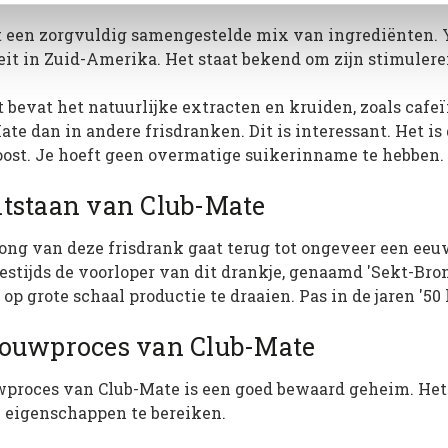
 een zorgvuldig samengestelde mix van ingrediënten. Ye
eit in Zuid-Amerika. Het staat bekend om zijn stimuler
 bevat het natuurlijke extracten en kruiden, zoals cafeï
ate dan in andere frisdranken. Dit is interessant. Het is
ost. Je hoeft geen overmatige suikerinname te hebben.
ntstaan van Club-Mate
ong van deze frisdrank gaat terug tot ongeveer een eeu
stijds de voorloper van dit drankje, genaamd 'Sekt-Bro
 op grote schaal productie te draaien. Pas in de jaren '5
rouwproces van Club-Mate
wproces van Club-Mate is een goed bewaard geheim. Het
 eigenschappen te bereiken.