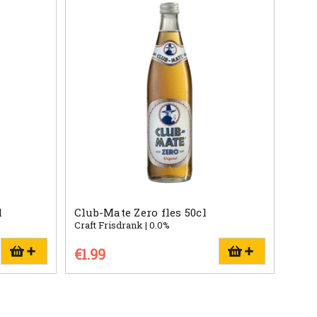
l
Club-Mate Zero fles 50cl
Craft Frisdrank | 0.0%
€1.99