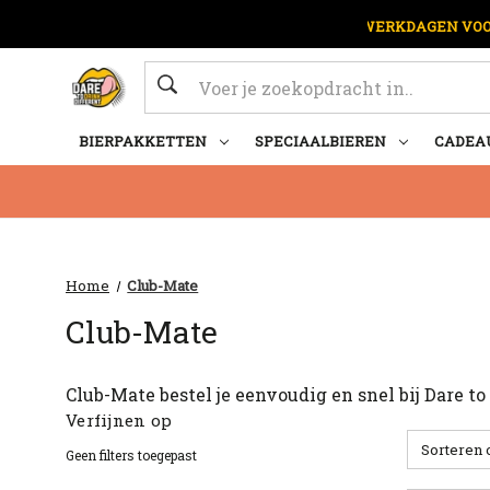
OP WERKDAGEN VOOR
Zoeken
BIERPAKKETTEN
SPECIAALBIEREN
CADEA
Home
Club-Mate
Club-Mate
Club-Mate bestel je eenvoudig en snel bij Dare t
Verfijnen op
Sorteren 
Geen filters toegepast