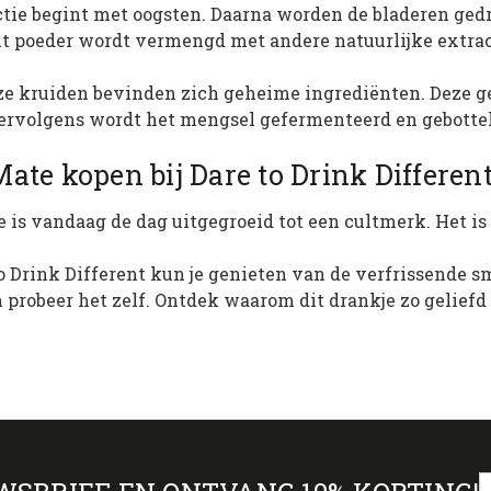
tie begint met oogsten. Daarna worden de bladeren ged
it poeder wordt vermengd met andere natuurlijke extra
ze kruiden bevinden zich geheime ingrediënten. Deze 
rvolgens wordt het mengsel gefermenteerd en gebotteld
ate kopen bij Dare to Drink Differen
 is vandaag de dag uitgegroeid tot een cultmerk. Het is
to Drink Different kun je genieten van de verfrissende
 probeer het zelf. Ontdek waarom dit drankje zo geliefd 