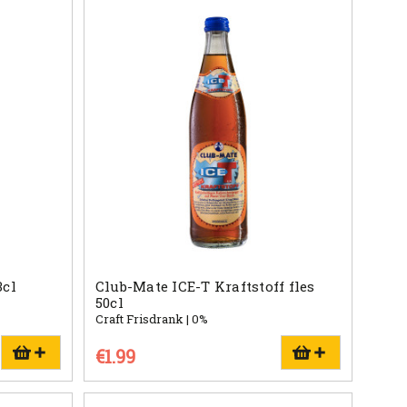
3cl
Club-Mate ICE-T Kraftstoff fles
50cl
Craft Frisdrank | 0%
€1.99