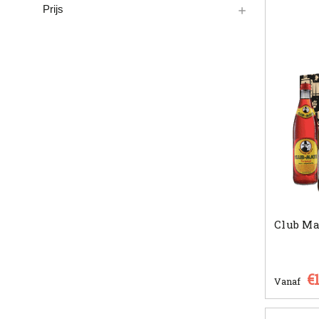
Prijs
Club Ma
€
Vanaf