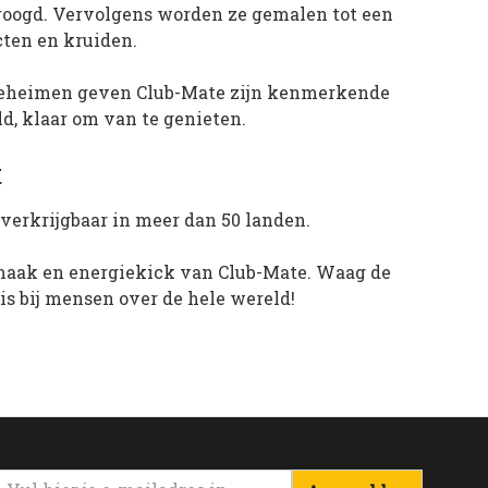
roogd. Vervolgens worden ze gemalen tot een
cten en kruiden.
geheimen geven Club-Mate zijn kenmerkende
, klaar om van te genieten.
t
 verkrijgbaar in meer dan 50 landen.
 smaak en energiekick van Club-Mate. Waag de
is bij mensen over de hele wereld!