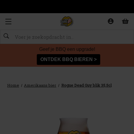
Zoeken
Geef je BBQ een upgrade!
ONTDEK BBQ BIEREN >
Home
Amerikaans bier
Rogue Dead Guy blik 35,5cl
Sale