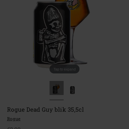
Tap to expand
Rogue Dead Guy blik 35,5cl
Rogue