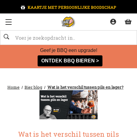
KAARTJE MET PERSOONLIJKE BOODSCHAP
Zoeken
Geef je BBQ een upgrade!
ONTDEK BBQ BIEREN >
Home
Bier blog
Wat is het verschil tussen pils en lager?
Wat is het verschil tussen pils