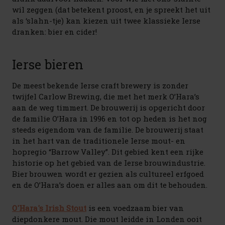
wil zeggen (dat betekent proost, en je spreekt het uit
als ‘slahn-tje) kan kiezen uit twee klassieke Ierse
dranken: bier en cider!
Ierse bieren
De meest bekende Ierse craft brewery is zonder
twijfel Carlow Brewing, die met het merk O’Hara’s
aan de weg timmert. De brouwerij is opgericht door
de familie O’Hara in 1996 en tot op heden is het nog
steeds eigendom van de familie. De brouwerij staat
in het hart van de traditionele Ierse mout- en
hopregio “Barrow Valley”. Dit gebied kent een rijke
historie op het gebied van de Ierse brouwindustrie.
Bier brouwen wordt er gezien als cultureel erfgoed
en de O’Hara’s doen er alles aan om dit te behouden.
O'Hara's Irish Stout
is een voedzaam bier van
diepdonkere mout. Die mout leidde in Londen ooit