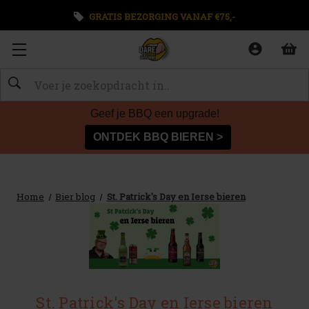
GRATIS BEZORGING VANAF €75,-
Zoeken
Geef je BBQ een upgrade!
ONTDEK BBQ BIEREN >
Home
Bier blog
St. Patrick's Day en Ierse bieren
St. Patrick's Day en Ierse bieren