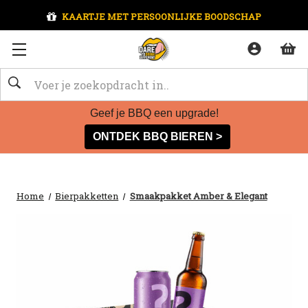
KAARTJE MET PERSOONLIJKE BOODSCHAP
Zoeken
Geef je BBQ een upgrade!
ONTDEK BBQ BIEREN >
Home
Bierpakketten
Smaakpakket Amber & Elegant