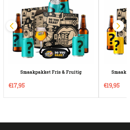
Smaakpakket Fris & Fruitig
Smaakpa
€17,95
€19,95