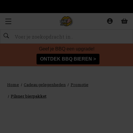
Zoeken
Geef je BBQ een upgrade!
ONTDEK BBQ BIEREN >
Home
Cadeau gelegenheden
Promotie
Pilsner bierpakket