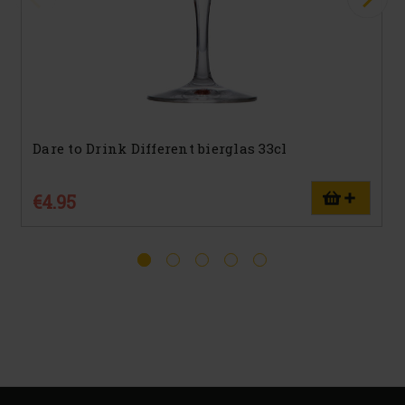
Dare to Drink Different bierglas 33cl
€4.95