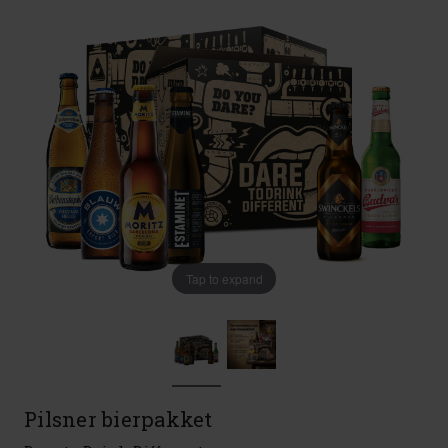
Tap to expand
Pilsner bierpakket