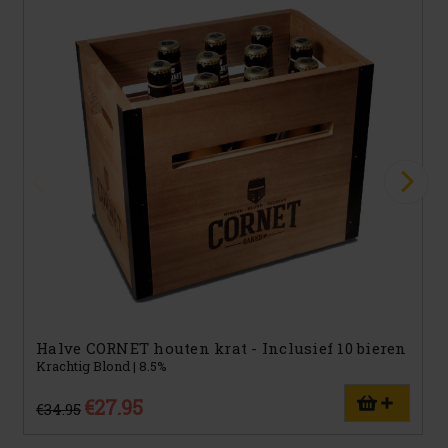
Halve CORNET houten krat - Inclusief 10 bieren
Krachtig Blond | 8.5%
€27.95
€34.95