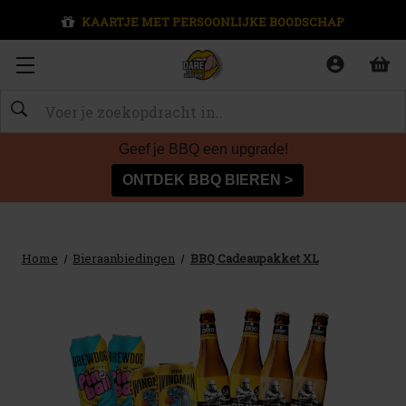
KAARTJE MET PERSOONLIJKE BOODSCHAP
Zoeken
Geef je BBQ een upgrade!
ONTDEK BBQ BIEREN >
Home
Bieraanbiedingen
BBQ Cadeaupakket XL