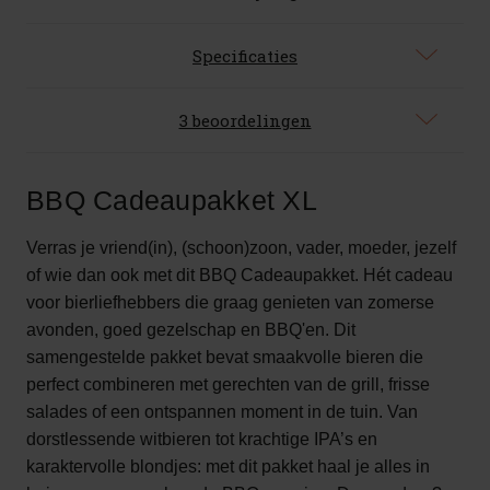
Specificaties
3 beoordelingen
BBQ Cadeaupakket XL
Verras je vriend(in), (schoon)zoon, vader, moeder, jezelf
of wie dan ook met dit BBQ Cadeaupakket. Hét cadeau
voor bierliefhebbers die graag genieten van zomerse
avonden, goed gezelschap en BBQ'en. Dit
samengestelde pakket bevat smaakvolle bieren die
perfect combineren met gerechten van de grill, frisse
salades of een ontspannen moment in de tuin. Van
dorstlessende witbieren tot krachtige IPA’s en
karaktervolle blondjes: met dit pakket haal je alles in