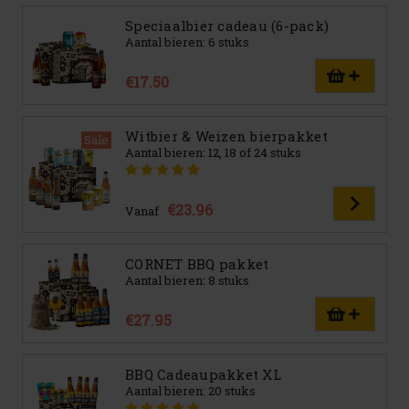
Speciaalbier cadeau (6-pack)
Aantal bieren: 6 stuks
€17.50
Witbier & Weizen bierpakket
Sale
Aantal bieren: 12, 18 of 24 stuks
€23.96
Vanaf
CORNET BBQ pakket
Aantal bieren: 8 stuks
€27.95
BBQ Cadeaupakket XL
Aantal bieren: 20 stuks