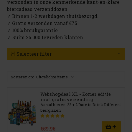
verzonden in onze kenmerkende kant-en-klare
biercadeau verzenddozen.
✓ Binnen 1-2 werkdagen thuisbezorgd.
✓ Gratis verzonden vanaf €75
✓ 100% breukgarantie
✓ Ruim 25.000 tevreden klanten
Selecteer filter
Sorteren op:
Webshopdeal XL - Zomer editie
incl. gratis verzending
Aantal bieren: 22 + 2 Dare to Drink Different
bierglazen
€59.95