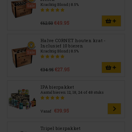
Krachtig Blond | 8.5%
Sale
€49.95
€62.50
Halve CORNET houten krat -
Inclusief 10 bieren
Krachtig Blond | 8.5%
Sale
€27.95
€34.95
IPA bierpakket
Aantal bieren: 12, 18, 24 of 48 stuks
€39.95
Vanaf
Tripel bierpakket