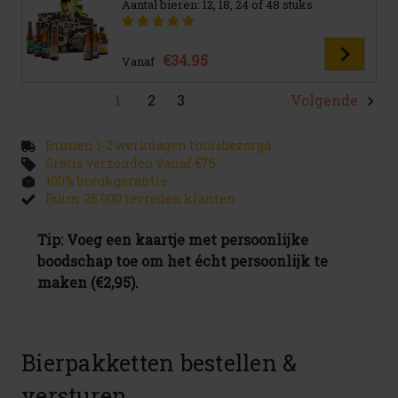
Aantal bieren: 12, 18, 24 of 48 stuks
€34.95
Vanaf
1
2
3
Volgende
Binnen 1-2 werkdagen thuisbezorgd
Gratis verzonden vanaf €75
100% breukgarantie
Ruim 25.000 tevreden klanten
Tip: Voeg een kaartje met persoonlijke
boodschap toe om het écht persoonlijk te
maken (€2,95).
Bierpakketten bestellen &
versturen