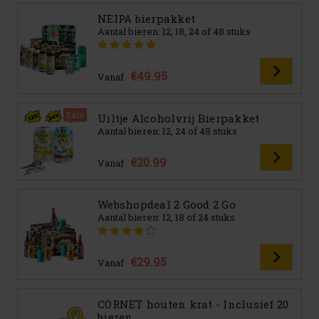
NEIPA bierpakket
Aantal bieren: 12, 18, 24 of 48 stuks
€49.95
Vanaf
Sale
Uiltje Alcoholvrij Bierpakket
Aantal bieren: 12, 24 of 48 stuks
€20.99
Vanaf
Webshopdeal 2 Good 2 Go
Aantal bieren: 12, 18 of 24 stuks
€29.95
Vanaf
CORNET houten krat - Inclusief 20
bieren