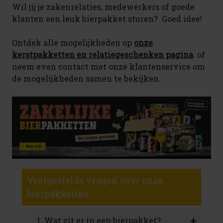
Wil jij je zakenrelaties, medewerkers of goede
klanten een leuk bierpakket sturen? Goed idee!
Ontdek alle mogelijkheden op
onze
kerstpakketten en relatiegeschenken pagina
. of
neem even contact met onze klantenservice om
de mogelijkheden samen te bekijken.
Veelgestelde vragen over onze
bierpakketten
+
1. Wat zit er in een bierpakket?