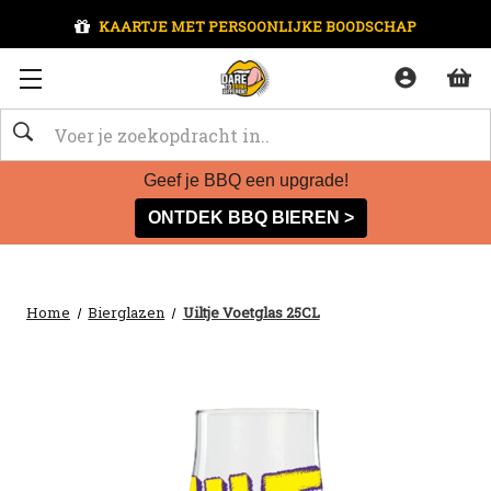
KAARTJE MET PERSOONLIJKE BOODSCHAP
Zoeken
Geef je BBQ een upgrade!
ONTDEK BBQ BIEREN >
Home
Bierglazen
Uiltje Voetglas 25CL