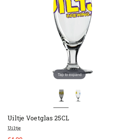
Tap to expand
Uiltje Voetglas 25CL
Uiltje