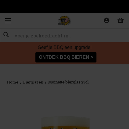
Zoeken
Geef je BBQ een upgrade!
ONTDEK BBQ BIEREN >
Home
Bierglazen
Moinette bierglas 25cl
Sale