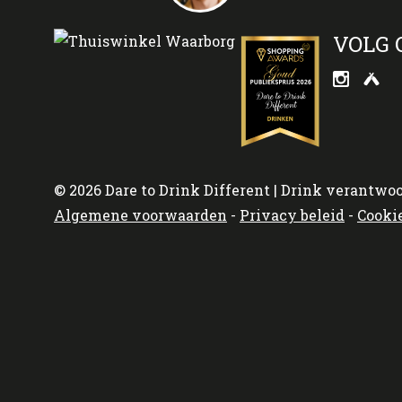
VOLG 
© 2026 Dare to Drink Different | Drink verantwoo
Algemene voorwaarden
-
Privacy beleid
-
Cooki