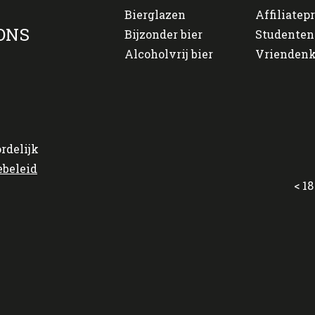
Bierglazen
Affiliate
ONS
Bijzonder bier
Studenten
Alcoholvrij bier
Vriendenk
rdelijk
ebeleid
< 18 