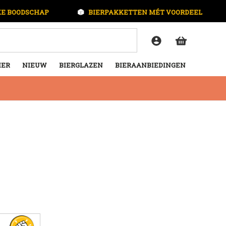
T VOORDEEL
100% BREUKGARANTIE
IER
NIEUW
BIERGLAZEN
BIERAANBIEDINGEN