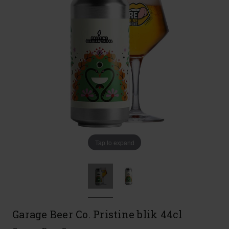
Tap to expand
Garage Beer Co. Pristine blik 44cl