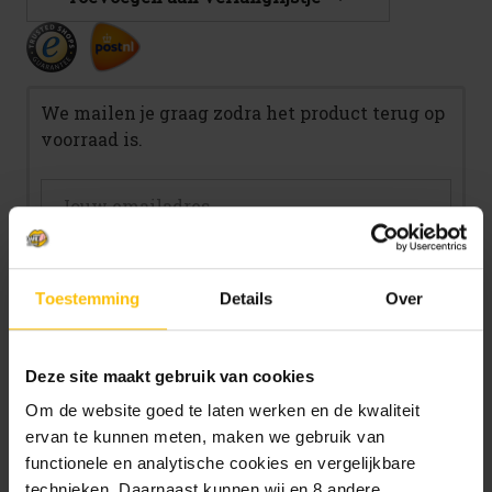
We mailen je graag zodra het product terug op
voorraad is.
Mail me zodra product op voorraad is.
Toestemming
Details
Over
Deze site maakt gebruik van cookies
Beschrijving
Om de website goed te laten werken en de kwaliteit
ervan te kunnen meten, maken we gebruik van
Specificaties
functionele en analytische cookies en vergelijkbare
technieken. Daarnaast kunnen wij en 8 andere