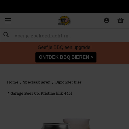
Zoeken
Geef je BBQ een upgrade!
ONTDEK BBQ BIEREN >
Home
Speciaalbieren
Bijzonder bier
Garage Beer Co. Pristine blik 44cl