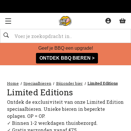
Zoeken
Geef je BBQ een upgrade!
ONTDEK BBQ BIEREN >
Home
Speciaalbieren
Bijzonder bier
Limited Editions
Limited Editions
Ontdek de exclusiviteit van onze Limited Edition
speciaalbieren. Unieke bieren in beperkte
oplages. OP = OP.
✓ Binnen 1-2 werkdagen thuisbezorgd.
✓ Gratis verzonden vanaf €75