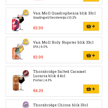
Van Moll Quadrophenia blik 33cl
Quadrupel/Gerstewijn | 10.2%
€3.99
Van Moll Holy Hopster blik 33cl
IPA | 6.0%
€3.99
Thornbridge Salted Caramel
Lucaria blik 44cl
Porter | 4.5%
€4.29
Thornbridge Chiron blik 33cl