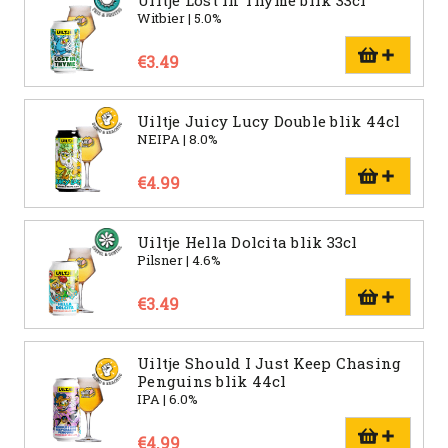
Uiltje Lost in Thyme blik 33cl
Witbier | 5.0%
€3.49
Uiltje Juicy Lucy Double blik 44cl
NEIPA | 8.0%
€4.99
Uiltje Hella Dolcita blik 33cl
Pilsner | 4.6%
€3.49
Uiltje Should I Just Keep Chasing
Penguins blik 44cl
IPA | 6.0%
€4.99