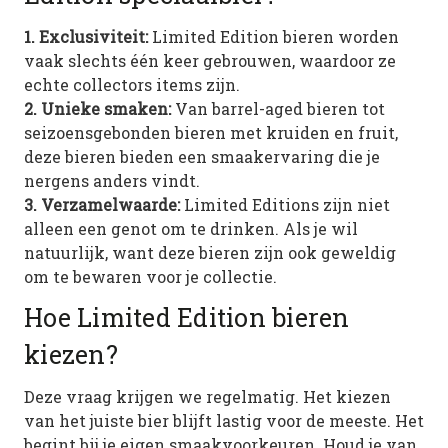
1. Exclusiviteit:
Limited Edition bieren worden
vaak slechts één keer gebrouwen, waardoor ze
echte collectors items zijn.
2. Unieke smaken:
Van barrel-aged bieren tot
seizoensgebonden bieren met kruiden en fruit,
deze bieren bieden een smaakervaring die je
nergens anders vindt.
3. Verzamelwaarde:
Limited Editions zijn niet
alleen een genot om te drinken. Als je wil
natuurlijk, want deze bieren zijn ook geweldig
om te bewaren voor je collectie.
Hoe Limited Edition bieren
kiezen?
Deze vraag krijgen we regelmatig. Het kiezen
van het juiste bier blijft lastig voor de meeste. Het
begint bij je eigen smaakvoorkeuren. Houd je van